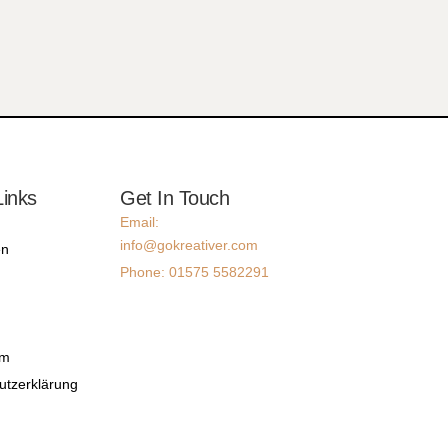
Links
Get In Touch
Email:
info@gokreativer.com
en
Phone: 01575 5582291
um
utzerklärung