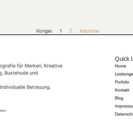
Voriger
1
2
Nächster
Quick 
ografie für Marken, Kreative
Home
g, Buxtehude und
Leistung
Porfolio
Individuelle Betreuung.
Kontakt
Blog
Impress
alten.
Datensch