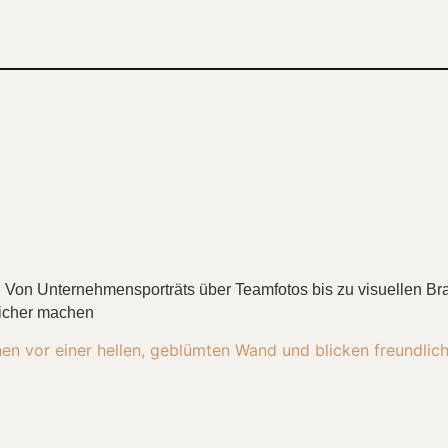
: Von Unternehmensporträts über Teamfotos bis zu visuellen Bra
reicher machen